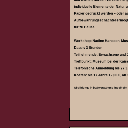
individuelle Elemente der Natur 
Papier gedruckt werden – oder au
Aufbewahrungsschachtel ermögli
für zu Hause.
Workshop: Nadine Hanssen, Muse
Dauer: 3 Stunden
Teilnehmende: Erwachsene und J
Treffpunkt: Museum bei der Kaise
Telefonische Anmeldung bis 27.
Kosten: bis 17 Jahre 12,00 €, ab 
Abbildung: © Stadtverwaltung Ingelheim