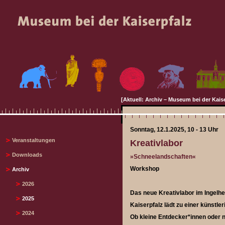
[Aktuell: Archiv – Museum bei der Kais
Sonntag, 12.1.2025, 10 - 13 Uhr
Veranstaltungen
Kreativlabor
Downloads
»Schneelandschaften«
Workshop
Archiv
2026
Das neue Kreativlabor im Ingelh
2025
Kaiserpfalz lädt zu einer künstler
2024
Ob kleine Entdecker*innen oder n