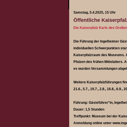
Samstag, 5.4.2025, 15 Uhr
Öffentliche Kaiserpfa
Die Kaiserpfalz Karls des Große
Die Führung der Ingelheimer Gäs
individuellen Schwerpunkten star
Kaiserpfalzraum des Museums. An
Pfalzen des frühen Mittelalters.
es wurden Versammlungen abgeh
Weitere Kaiserpfalzführungen finde
21.6., 5.7., 19.7., 2.8., 16.8., 6.9.,
Führung: Gästeführer*in, Ingelhe
Dauer: 1,5 Stunden
Treffpunkt: Museum bei der Kaise
Anmeldung online unter
www.inge