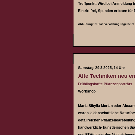
Treffpunkt: Wird bei Anmeldung 
Eintritt frei, Spenden erbeten fü
Abbildung: © Stadtverwaltung Ingelheim
Samstag, 29.3.2025, 14 Uhr
Alte Techniken neu en
Frühlingshafte Pflanzenporträts
Workshop
Maria Sibylla Merian oder Alexa
waren leidenschaftliche Naturfor
detailreichen Pflanzendarstellun
handwerklich- künstlerischen Spur
und Blätter, werden Vorzeichnun