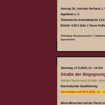
Vortrag: Dr. Joachim Gerhard, 1. 
Ingelheim e. V.
Telefonische Anmeldung bis 13.
Eintritt: 4,00 € (inkl. 1 Tasse K
Abbildung: Museumsansicht, © Stadtverwa
Oppenheimer
Samstag, 17.5.2025, 14 - 16 Uhr
Straße der Begegnun
Auf der Suche nach Schutz - Gr
Interkulturelle Stadtführung
Verschoben auf 30.8.2025, 14 – 1
Wenn Menschen auf der Flucht si