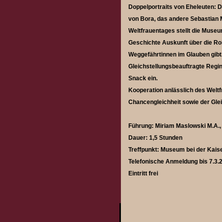
Doppelportraits von Eheleuten: D
von Bora, das andere Sebastian M
Weltfrauentages stellt die Muse
Geschichte Auskunft über die Rol
Weggefährtinnen im Glauben gibt.
Gleichstellungsbeauftragte Regin
Snack ein.
Kooperation anlässlich des Weltfr
Chancengleichheit sowie der Glei
Führung: Miriam Maslowski M.A.,
Dauer: 1,5 Stunden
Treffpunkt: Museum bei der Kaise
Telefonische Anmeldung bis 7.3
Eintritt frei